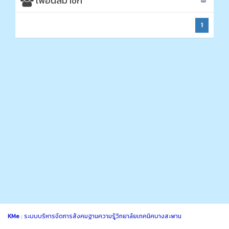
เพื่อนสมาชิก
1
KMe
: ระบบบริหารจัดการสังคมฐานความรู้วิทยาลัยเทคนิคบางสะพาน