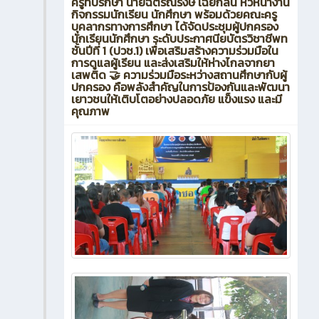
ครูที่ปรึกษา นายฉัตรณรงษ์ เฉยกลิ่น หัวหน้างาน
กิจกรรมนักเรียน นักศึกษา พร้อมด้วยคณะครู
บุคลากรทางการศึกษา ได้จัดประชุมผู้ปกครอง
นักเรียนนักศึกษา ระดับประกาศนียบัตรวิชาชีพท
ชั้นปีที่ 1 (ปวช.1) เพื่อเสริมสร้างความร่วมมือใน
การดูแลผู้เรียน และส่งเสริมให้ห่างไกลจากยา
เสพติด 🤝 ความร่วมมือระหว่างสถานศึกษากับผู้
ปกครอง คือพลังสำคัญในการป้องกันและพัฒนา
เยาวชนให้เติบโตอย่างปลอดภัย แข็งแรง และมี
คุณภาพ