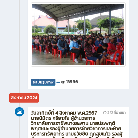
13986
อัลบั้มรูปภาพ
สิงหาคม 2024
วันอาทิตย์ที่ 4 สิงหาคม พ.ศ.2567
2 ปี ที่ผ่านมา
นายนิมิตร ศรียาภัย ผู้อำนวยการ
วิทยาลัยการอาชีพบางสะพาน นายประพฤติ
พฤศชนะ รองผู้อำนวยการฝ่ายวิชาการและฝ่าย
บริหารทรัพยากร นายธวัชชัย ดุกสุขแก้ว รองผู้