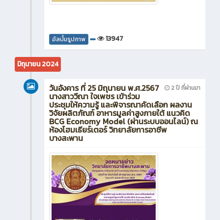
13947
อัลบั้มรูปภาพ
มิถุนายน 2024
วันอังคาร ที่ 25 มิถุนายน พ.ศ.2567
2 ปี ที่ผ่านมา
นางสาววีณา ใจเพชร เข้าร่วม
ประชุมให้ความรู้ และพิจารณาคัดเลือก ผลงาน
วิจัยผลิตภัณฑ์ อาหารมูลค่าสูงภายใต้ แนวคิด
BCG Economy Model (ผ่านระบบออนไลน์) ณ
ห้องโฮมเธียร์เตอร์ วิทยาลัยการอาชีพ
บางสะพาน