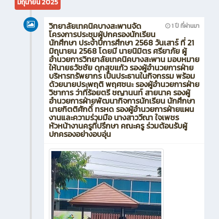
มิถุนายน 2025
วิทยาลัยเทคนิคบางสะพานจัด
1 ปี ที่ผ่านมา
โครงการประชุมผู้ปกครองนักเรียน
นักศึกษา ประจำปีการศึกษา 2568 วันเสาร์ ที่ 21
มิถุนายน 2568 โดยมี นายนิมิตร ศรียาภัย ผู้
อำนวยการวิทยาลัยเทคนิคบางสะพาน มอบหมาย
ให้นายธวัชชัย ดุกสุขแก้ว รองผู้อำนวยการฝ่าย
บริหารทรัพยากร เป็นประธานในกิจกรรม พร้อม
ด้วยนายประพฤติ พฤศชนะ รองผู้อำนวยการฝ่าย
วิชาการ ว่าที่ร้อยตรี ชญานนท์ สายนาค รองผู้
อำนวยการฝ่ายพัฒนากิจการนักเรียน นักศึกษา
นายกิตติศักดิ์ ทรหด รองผู้อำนวยการฝ่ายแผน
งานและความร่วมมือ นางสาววีณา ใจเพชร
หัวหน้างานครูที่ปรึกษา คณะครู ร่วมต้อนรับผู้
ปกครองอย่างอบอุ่น