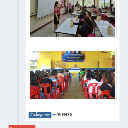
14476
อัลบั้มรูปภาพ