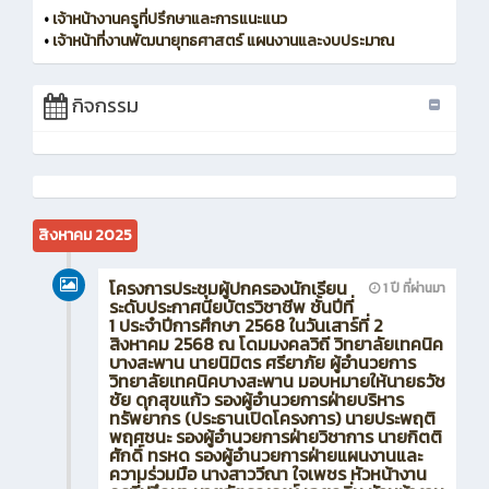
•
เจ้าหน้างานครูที่ปรึกษาและการแนะแนว
•
เจ้าหน้าที่งานพัฒนายุทธศาสตร์ แผนงานและงบประมาณ
กิจกรรม
สิงหาคม 2025
โครงการประชุมผู้ปกครองนักเรียน
1 ปี ที่ผ่านมา
ระดับประกาศนียบัตรวิชาชีพ ชั้นปีที่
1 ประจำปีการศึกษา 2568 ในวันเสาร์ที่ 2
สิงหาคม 2568 ณ โดมมงคลวิถี วิทยาลัยเทคนิค
บางสะพาน นายนิมิตร ศรียาภัย ผู้อำนวยการ
วิทยาลัยเทคนิคบางสะพาน มอบหมายให้นายธวัช
ชัย ดุกสุขแก้ว รองผู้อำนวยการฝ่ายบริหาร
ทรัพยากร (ประธานเปิดโครงการ) นายประพฤติ
พฤศชนะ รองผู้อำนวยการฝ่ายวิชาการ นายกิตติ
ศักดิ์ ทรหด รองผู้อำนวยการฝ่ายแผนงานและ
ความร่วมมือ นางสาววีณา ใจเพชร หัวหน้างาน