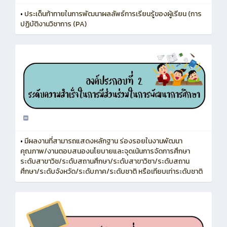
•
ประเด็นท้าทายในการพัฒนาผลลัพธ์การเรียนรู้ของผู้เรียน (การ
ปฏิบัติงานวิชาการ (PA)
•
มีผลงานที่สามารถแสดงหลักฐาน ร่องรอยในงานพัฒนา
คุณภาพ/งานตอบสนองนโยบายและจุดเน้นการจัดการศึกษา
ระดับสาขาวิช/ระดับสถานศึกษา/ระดับสาขาวิชา/ระดับสถาน
ศึกษา/ระดับจังหวัด/ระดับภาค/ระดับชาติ หรือเทียบเท่าระดับชาติ