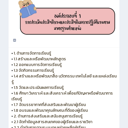
•
1. ด้านการจัดการเรียนรู้
•
1.1 สร้างและหรือพัฒนาหลักสูตร
•
1.2 ออกแบบการจัดการเรียนรู้
•
1.3 จัดกิจกรรมการเรียนรู้
•
1.4 สร้างและหรือพัฒนาสื่อ นวัตกรรม เทคโนโลยี และแหล่งเรียน
รู้
•
1.5 วัดและประเมินผลการเรียนรู้
•
1.6 ศึกษา วิเคราะห์ และสังเคราะห์ เพื่อแก้ปัญหาหรือพัฒนาการ
เรียนรู้
•
1.7 จัดบรรยากาศที่ส่งเสริมและพัฒนาผู้เรียน
•
1.8 อบรมและพัฒนาคุณลักษณะที่ดีของผู้เรียน
•
2. ด้านการส่งเสริมและสนับสนุนการเรียนรู้
•
2.1 จัดทำข้อมูลสารสนเทศของผู้เรียนและรายวิชา
•
2.2 ดำเนินการตามระบบดูแลช่วยเหลือผู้เรียน