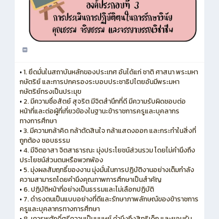
•
1. ยึดมั่นในสถาบันหลักของประเทศ อันได้แก่ ชาติ ศาสนา พระมหา
กษัตริย์ และการปกครองระบอบประชาธิปไตยอันมีพระมหา
กษัตริย์ทรงเป็นประมุข
•
2. มีความซื่อสัตย์ สุจริต มีจิตสำนึกที่ดี มีความรับผิดชอบต่อ
หน้าที่และต่อผู้ที่เกี่ยวข้องในฐานะข้าราชการครูและบุคลากร
ทางการศึกษา
•
3. มีความกล้าคิด กล้าตัดสินใจ กล้าแสดงออก และกระทำในสิ่งที่
ถูกต้อง ชอบธรรม
•
4. มีจิตอาสา จิตสาธารณะ มุ่งประโยชน์ส่วนรวม โดยไม่คำนึงถึง
ประโยชน์ส่วนตนหรือพวกพ้อง
•
5. มุ่งผลสัมฤทธิ์ของงาน มุ่งมั่นในการปฏิบัติงานอย่างเต็มกำลัง
ความสามารถโดยคำนึงคุณภาพการศึกษาเป็นสำคัญ
•
6. ปฏิบัติหน้าที่อย่างเป็นธรรมและไม่เลือกปฏิบัติ
•
7. ดำรงตนเป็นแบบอย่างที่ดีและรักษาภาพลักษณ์ของข้าราชการ
ครูและบุคลากรทางการศึกษา
•
8. เคารพศักดิ์ศรีความเป็นมนุษย์ คำนึงถึงสิทธิเด็ก และยอมรับ