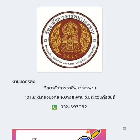
งานปกครอง
วิทยาลัยการอาชีพบางสะพาน
101 ม.1 ต.ทองมงคล อ.บางสะพาน จ.ประจวบคีรีขันธ์
032-697062