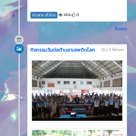
1414
0
ข่าวสาร (ทั่วไป)
ทั้งหมด
กิจกรรมวันต่อต้านยาเสพติดโลก
2 ปี ที่ผ่านมา