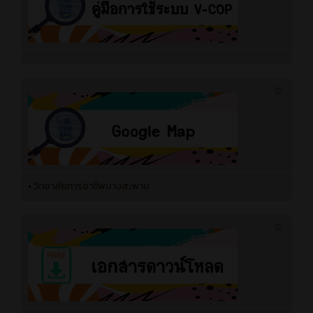
•
วิทยาลัยการอาชีพบางสะพาน