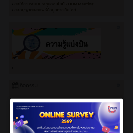
•
ขอใช้งานระบบประชุมออนไลน์ ZOOM Meeting
•
ขออนุญาตเผยแพร่ข้อมูลทางเว็บไซต์
•
กิจกรรม