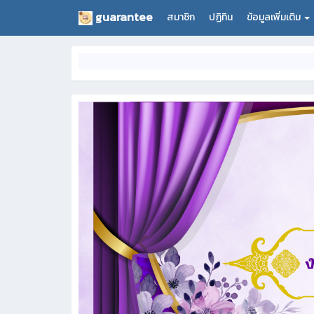
guarantee
สมาชิก
ปฏิทิน
ข้อมูลเพิ่มเติม