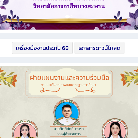
เครื่องมืองานประกัน 68
เอกสารดาวน์โหลด