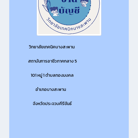
วิทยาลัยเทคนิคบางสะพาน
สถาบันการอาชีวภาคกลาง 5
101 หมู่ 1 ตำบลทองมงคล
อำเภอบางสะพาน
จังหวัดประจวบคีรีขันธ์