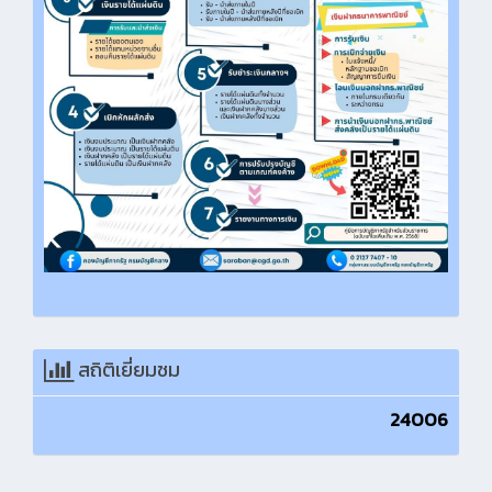
สถิติเยี่ยมชม
24006