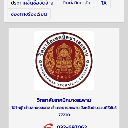
ประกาศจัดซื้อจัดจ้าง
ITA
ติดต่อวิทยาลัย
ช่องทางร้องเรียน
วิทยาลัยเทคนิคบางสะพาน
101 หมู่1 ตำบลทองมงคล อำเภอบางสะพาน จังหวัดประจวบคีรีขันธ์
77230
032-697062