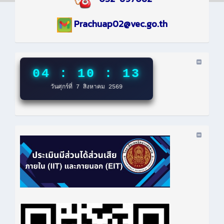
Prachuap02@vec.go.th
04 : 10 : 14
วันศุกร์ที่ 7 สิงหาคม 2569