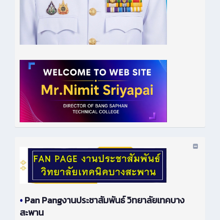
•
Pan Pangงานประชาสัมพันธ์ วิทยาลัยเทคบาง
สะพาน