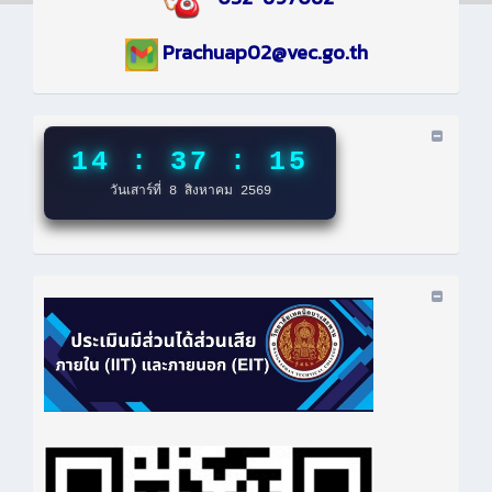
Prachuap02@vec.go.th
14 : 37 : 15
วันเสาร์ที่ 8 สิงหาคม 2569