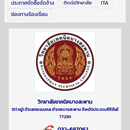
ประกาศจัดซื้อจัดจ้าง
ITA
ติดต่อวิทยาลัย
ช่องทางร้องเรียน
วิทยาลัยเทคนิคบางสะพาน
101 หมู่1 ตำบลทองมงคล อำเภอบางสะพาน จังหวัดประจวบคีรีขันธ์
77230
032-697062