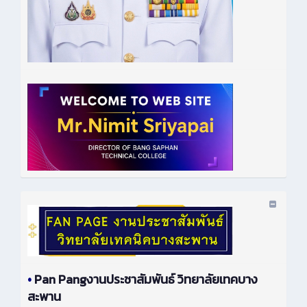
•
Pan Pangงานประชาสัมพันธ์ วิทยาลัยเทคบาง
สะพาน