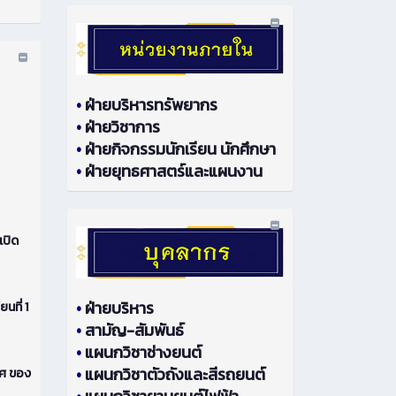
•
ฝ่ายบริหารทรัพยากร
•
ฝ่ายวิชาการ
•
ฝ่ายกิจกรรมนักเรียน นักศึกษา
•
ฝ่ายยุทธศาสตร์และแผนงาน
เปิด
•
ฝ่ายบริหาร
ที่ 1
•
สามัญ-สัมพันธ์
•
แผนกวิชาช่างยนต์
•
แผนกวิชาตัวถังและสีรถยนต์
ทศ ของ