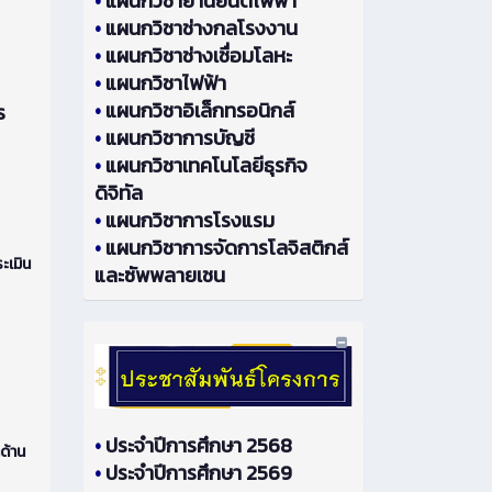
•
แผนกวิชายานยนต์ไฟฟ้า
•
แผนกวิชาช่างกลโรงงาน
•
แผนกวิชาช่างเชื่อมโลหะ
•
แผนกวิชาไฟฟ้า
•
แผนกวิชาอิเล็กทรอนิกส์
ร
•
แผนกวิชาการบัญชี
•
แผนกวิชาเทคโนโลยีธุรกิจ
ดิจิทัล
•
แผนกวิชาการโรงแรม
•
แผนกวิชาการจัดการโลจิสติกส์
ะเมิน
และซัพพลายเชน
•
ประจำปีการศึกษา 2568
ด้าน
•
ประจำปีการศึกษา 2569