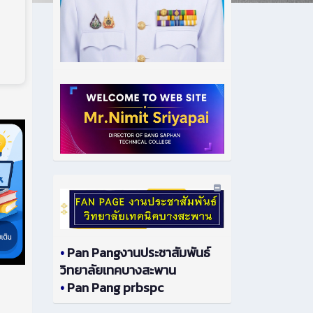
•
Pan Pangงานประชาสัมพันธ์
วิทยาลัยเทคบางสะพาน
•
Pan Pang prbspc