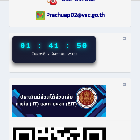
Prachuap02@vec.go.th
01 : 41 : 50
วันศุกร์ที่ 7 สิงหาคม 2569