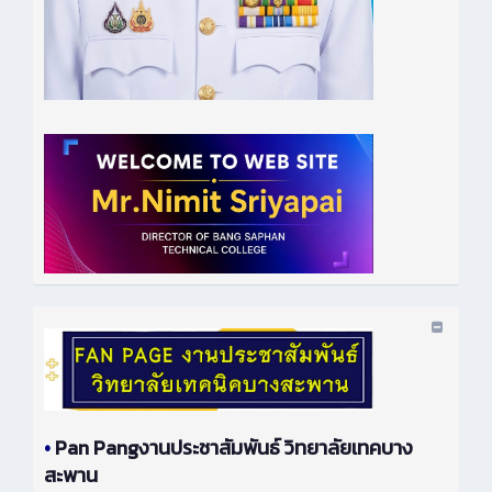
•
Pan Pangงานประชาสัมพันธ์ วิทยาลัยเทคบาง
สะพาน