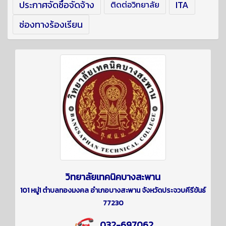
ประกาศจัดซื้อจัดจ้าง
ITA
ติดต่อวิทยาลัย
ช่องทางร้องเรียน
วิทยาลัยเทคนิคบางสะพาน
101 หมู่1 ตำบลทองมงคล อำเภอบางสะพาน จังหวัดประจวบคีรีขันธ์
77230
032-697062