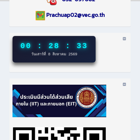
Prachuap02@vec.go.th
00 : 28 : 34
วันเสาร์ที่ 8 สิงหาคม 2569