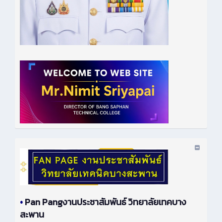
•
Pan Pangงานประชาสัมพันธ์ วิทยาลัยเทคบาง
สะพาน