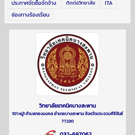
ประกาศจัดซื้อจัดจ้าง
ITA
ติดต่อวิทยาลัย
ช่องทางร้องเรียน
วิทยาลัยเทคนิคบางสะพาน
101 หมู่1 ตำบลทองมงคล อำเภอบางสะพาน จังหวัดประจวบคีรีขันธ์
77230
032-697062