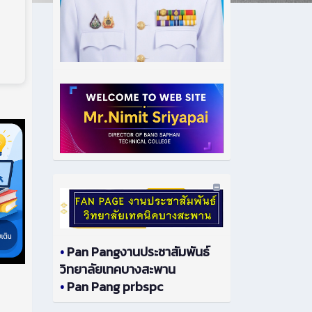
•
Pan Pangงานประชาสัมพันธ์
วิทยาลัยเทคบางสะพาน
•
Pan Pang prbspc