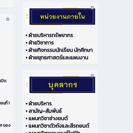
•
ฝ่ายบริหารทรัพยากร
•
ฝ่ายวิชาการ
•
ฝ่ายกิจกรรมนักเรียน นักศึกษา
•
ฝ่ายยุทธศาสตร์และแผนงาน
เปิด
•
ฝ่ายบริหาร
ที่ 1
•
สามัญ-สัมพันธ์
•
แผนกวิชาช่างยนต์
•
แผนกวิชาตัวถังและสีรถยนต์
ทศ ของ