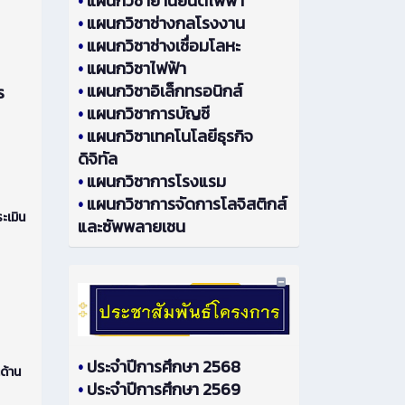
•
แผนกวิชายานยนต์ไฟฟ้า
•
แผนกวิชาช่างกลโรงงาน
•
แผนกวิชาช่างเชื่อมโลหะ
•
แผนกวิชาไฟฟ้า
•
แผนกวิชาอิเล็กทรอนิกส์
ร
•
แผนกวิชาการบัญชี
•
แผนกวิชาเทคโนโลยีธุรกิจ
ดิจิทัล
•
แผนกวิชาการโรงแรม
•
แผนกวิชาการจัดการโลจิสติกส์
ะเมิน
และซัพพลายเชน
•
ประจำปีการศึกษา 2568
ด้าน
•
ประจำปีการศึกษา 2569