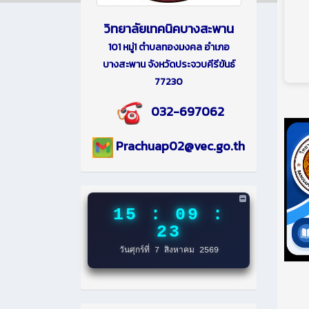
วิทยาลัยเทคนิคบางสะพาน
101 หมู่1 ตำบลทองมงคล อำเภอ
บางสะพาน จังหวัดประจวบคีรีขันธ์
77230
032-697062
Prachuap02@vec.go.th
15 : 09 :
24
วันศุกร์ที่ 7 สิงหาคม 2569