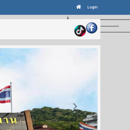
Login