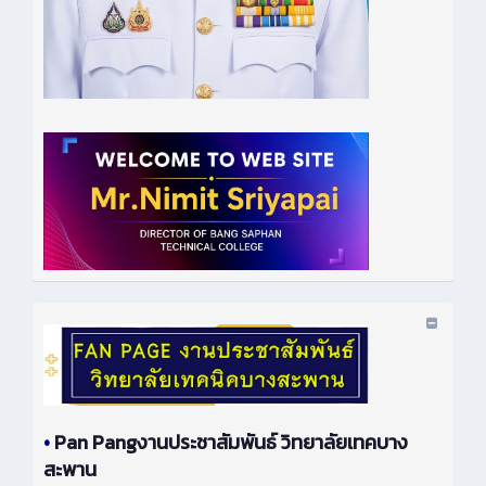
•
Pan Pangงานประชาสัมพันธ์ วิทยาลัยเทคบาง
สะพาน