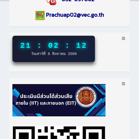
Prachuap02@vec.go.th
21 : 02 : 13
วันเสาร์ที่ 8 สิงหาคม 2569