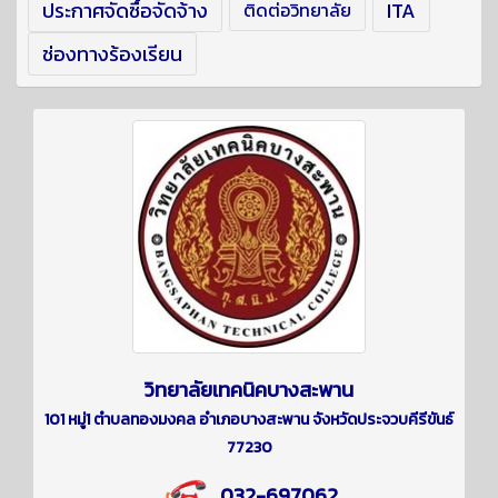
ประกาศจัดซื้อจัดจ้าง
ITA
ติดต่อวิทยาลัย
ช่องทางร้องเรียน
วิทยาลัยเทคนิคบางสะพาน
101 หมู่1 ตำบลทองมงคล อำเภอบางสะพาน จังหวัดประจวบคีรีขันธ์
77230
032-697062